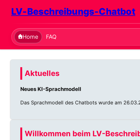
LV-Beschreibungs-Chatbot
Home
FAQ
Aktuelles
Neues KI-Sprachmodell
Das Sprachmodell des Chatbots wurde am 26.03.2
Willkommen beim LV-Beschrei