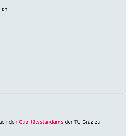
)
an.
ach den
Qualitätsstandards
der TU Graz zu