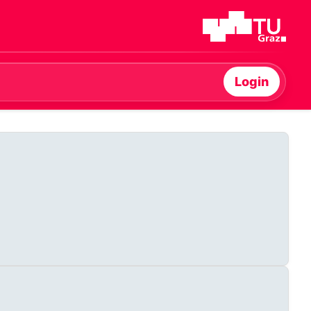
Login