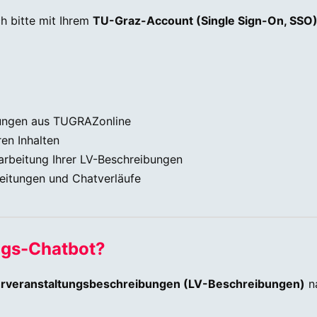
h bitte mit Ihrem
TU-Graz-Account (Single Sign-On, SSO
ibungen aus TUGRAZonline
ren Inhalten
arbeitung Ihrer LV-Beschreibungen
beitungen und Chatverläufe
ngs-Chatbot?
rveranstaltungsbeschreibungen (LV-Beschreibungen)
n